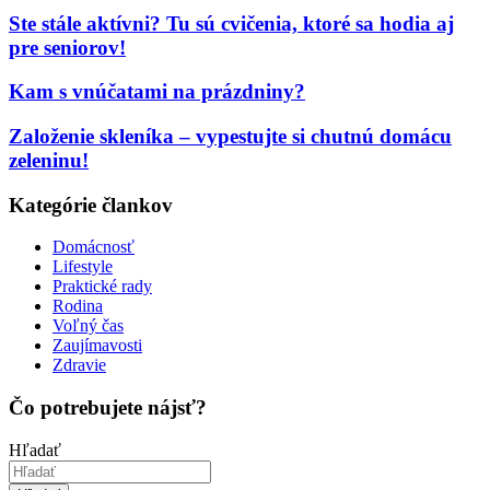
Ste stále aktívni? Tu sú cvičenia, ktoré sa hodia aj
pre seniorov!
Kam s vnúčatami na prázdniny?
Založenie skleníka – vypestujte si chutnú domácu
zeleninu!
Kategórie člankov
Domácnosť
Lifestyle
Praktické rady
Rodina
Voľný čas
Zaujímavosti
Zdravie
Čo potrebujete nájsť?
Hľadať