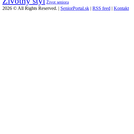
Životný štýl
Život seniora
2026 © All Rights Reserved. |
SeniorPortal.sk
|
RSS feed
|
Kontakt