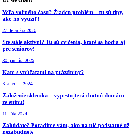
Veľa voľného času? Žiaden problém – tu sú tipy,
ako ho využiť!
27. februára 2026
Ste stále aktívni? Tu sú cvičenia, ktoré sa hodia aj
pre seniorov!
30. januára 2025
Kam s vnúčatami na prázdniny?
3. augusta 2024
Založenie skleníka – vypestujte si chutnú domácu
zeleninu!
11. júla 2024
Zabúdate? Poradíme vám, ako na nič podstatné už
nezabudnete