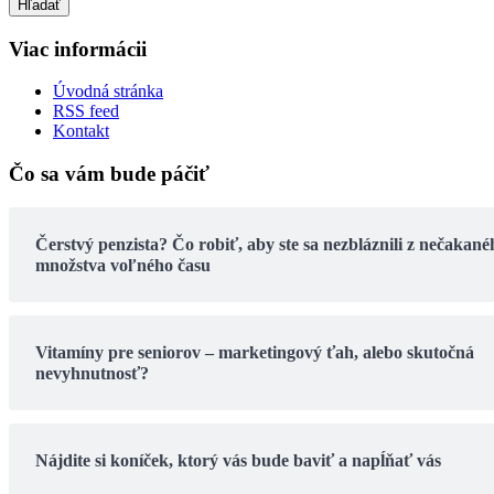
Hľadať
Viac informácii
Úvodná stránka
RSS feed
Kontakt
Čo sa vám bude páčiť
Čerstvý penzista? Čo robiť, aby ste sa nezbláznili z nečakané
množstva voľného času
Vitamíny pre seniorov – marketingový ťah, alebo skutočná
nevyhnutnosť?
Nájdite si koníček, ktorý vás bude baviť a napĺňať vás