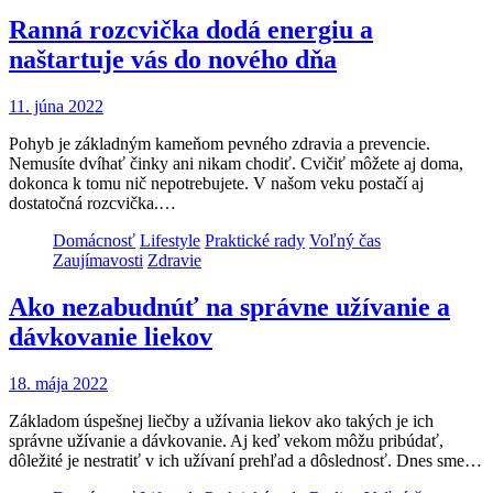
Ranná rozcvička dodá energiu a
naštartuje vás do nového dňa
11. júna 2022
Pohyb je základným kameňom pevného zdravia a prevencie.
Nemusíte dvíhať činky ani nikam chodiť. Cvičiť môžete aj doma,
dokonca k tomu nič nepotrebujete. V našom veku postačí aj
dostatočná rozcvička.…
Domácnosť
Lifestyle
Praktické rady
Voľný čas
Zaujímavosti
Zdravie
Ako nezabudnúť na správne užívanie a
dávkovanie liekov
18. mája 2022
Základom úspešnej liečby a užívania liekov ako takých je ich
správne užívanie a dávkovanie. Aj keď vekom môžu pribúdať,
dôležité je nestratiť v ich užívaní prehľad a dôslednosť. Dnes sme…