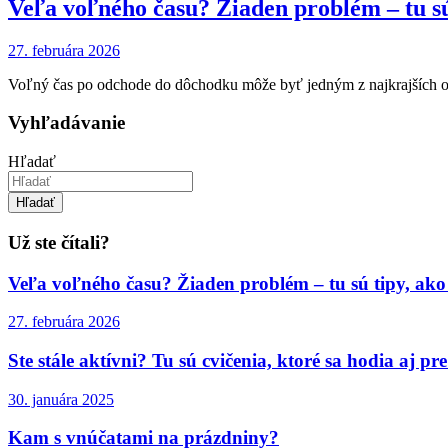
Veľa voľného času? Žiaden problém – tu sú
27. februára 2026
Voľný čas po odchode do dôchodku môže byť jedným z najkrajších ob
Vyhľadávanie
Hľadať
Hľadať
Už ste čítali?
Veľa voľného času? Žiaden problém – tu sú tipy, ako
27. februára 2026
Ste stále aktívni? Tu sú cvičenia, ktoré sa hodia aj pr
30. januára 2025
Kam s vnúčatami na prázdniny?