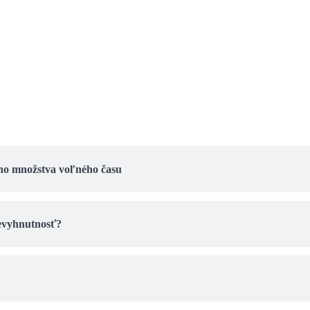
ného množstva voľného času
nevyhnutnosť?