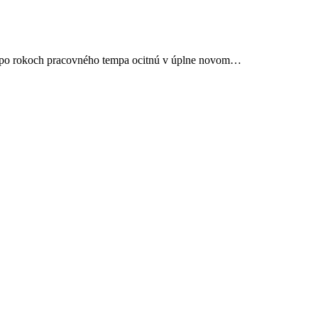
sa po rokoch pracovného tempa ocitnú v úplne novom…