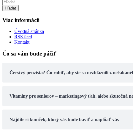
Hľadať
Viac informácii
Úvodná stránka
RSS feed
Kontakt
Čo sa vám bude páčiť
Čerstvý penzista? Čo robiť, aby ste sa nezbláznili z nečaka
Vitamíny pre seniorov – marketingový ťah, alebo skutočná 
Nájdite si koníček, ktorý vás bude baviť a napĺňať vás