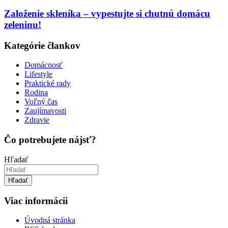
Založenie skleníka – vypestujte si chutnú domácu
zeleninu!
Kategórie člankov
Domácnosť
Lifestyle
Praktické rady
Rodina
Voľný čas
Zaujímavosti
Zdravie
Čo potrebujete nájsť?
Hľadať
Hľadať
Viac informácii
Úvodná stránka