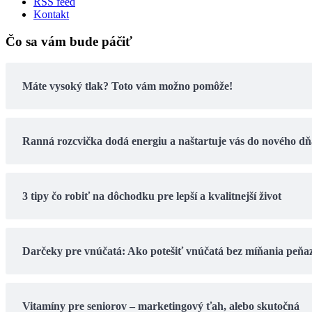
RSS feed
Kontakt
Čo sa vám bude páčiť
Máte vysoký tlak? Toto vám možno pomôže!
Ranná rozcvička dodá energiu a naštartuje vás do nového dň
3 tipy čo robiť na dôchodku pre lepší a kvalitnejší život
Darčeky pre vnúčatá: Ako potešiť vnúčatá bez míňania peňa
Vitamíny pre seniorov – marketingový ťah, alebo skutočná